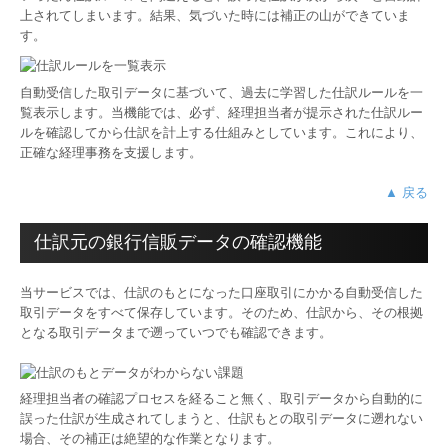
上されてしまいます。結果、気づいた時には補正の山ができていま
す。
自動受信した取引データに基づいて、過去に学習した仕訳ルールを一
覧表示します。当機能では、必ず、経理担当者が提示された仕訳ルー
ルを確認してから仕訳を計上する仕組みとしています。これにより、
正確な経理事務を支援します。
▲ 戻る
仕訳元の銀行信販データの確認機能
当サービスでは、仕訳のもとになった口座取引にかかる自動受信した
取引データをすべて保存しています。そのため、仕訳から、その根拠
となる取引データまで遡っていつでも確認できます。
経理担当者の確認プロセスを経ること無く、取引データから自動的に
誤った仕訳が生成されてしまうと、仕訳もとの取引データに遡れない
場合、その補正は絶望的な作業となります。