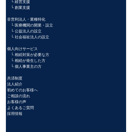
└
経営支援
└ 創業支援
非営利法人・業種特化
└ 医療機関の開業・設立
└ 公益法人の設立
└ 社会福祉法人の設立
個人向けサービス
└ 相続対策が必要な方
└
相続が発生した方
└ 個人事業主の方
共済制度
法人紹介
初めてのお客様へ
ご相談の流れ
お客様の声
よくあるご質問
採用情報