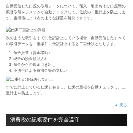
自動受信した口座の取引データについて、預入・引出および口座間の
振替取引をシステムが自動チェックして、仕訳の二重計上を防止しま
す。当機能により次のような課題を解決できます。
次のような取引をすでに仕訳計上している場合、自動受信したすべて
の取引データを、無条件に仕訳計上すると二重仕訳となります。
預金振替（資金移動）
現金の預金預け入れ
預金からの現金引き出し
小切手による買掛金等の支払い
すでに計上している仕訳と突合し、仕訳の重複を自動チェックし、二
重計上を防止します。
▲ 戻る
消費税の記帳要件を完全遵守