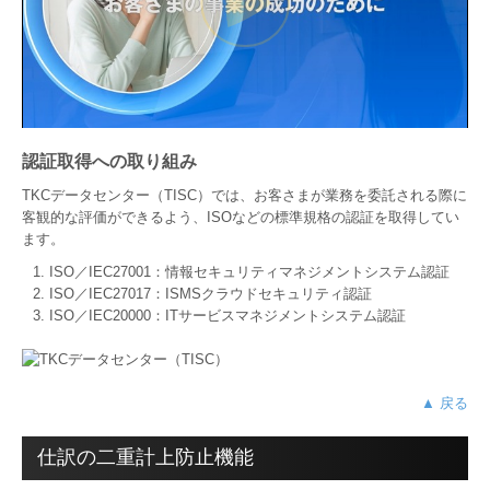
認証取得への取り組み
TKCデータセンター（TISC）では、お客さまが業務を委託される際に
客観的な評価ができるよう、ISOなどの標準規格の認証を取得してい
ます。
ISO／IEC27001：情報セキュリティマネジメントシステム認証
ISO／IEC27017：ISMSクラウドセキュリティ認証
ISO／IEC20000：ITサービスマネジメントシステム認証
▲ 戻る
仕訳の二重計上防止機能