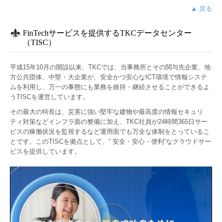
▲ 戻る
FinTechサービスを提供するTKCデータセンター
（TISC）
平成15年10月の開設以来、TKCでは、当事務所とその関与先企業、地
方公共団体、中堅・大企業が、安全かつ安心なICT環境で情報システ
ムを利用し、万一の事態にも業務を維持・継続させることができるよ
うTISCを運営しています。
その最大の特長は、災害に強い堅牢な建物や最高度の情報セキュリ
ティ対策などインフラ面の整備に加え、TKC社員が24時間365日サー
ビスの稼働状況を監視するなど運用面でも万全な体制をとっているこ
とです。このTISCを拠点として、“ 安全・安心・便利”なクラウドサー
ビスを提供しています。