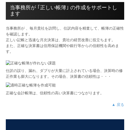
当事務所が ｢正しい帳簿｣ の作成をサポートし
ます
当事務所が 、毎月貴社を訪問し、仕訳内容を精査して、帳簿の正確性
を確認します。
正しい記帳と迅速な月次決算は、貴社の経営改善に役立ちます。
また、正確な決算書は信用保証機関や銀行等からの信頼性を高めま
す。
仕訳の誤り、漏れ、ダブりが大量に計上されている場合、決算時の修
正作業も膨大になります。その場合、決算書の信頼性は・・・
正確な会計帳簿は、信頼性の高い決算書につながります。
▲ 戻る