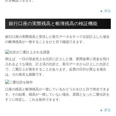
れを確認できます。
▲ 戻る
銀行口座の実際残高と帳簿残高の検証機能
銀行口座の実際残高と受信した取引データをすべて仕訳計上した場合
の帳簿残高が一致することをひと目で確認できます。
例えば、一日の現金売上を仕訳に計上した後、夜間金庫に現金を預け
入れるような場合、計上済の仕訳と、取引データから計上した仕訳と
で、二重計上が発生することがあります。起票の日付が異なる場合
は、その発見も困難です。
口座の残高と帳簿残高が一致しているかどうかをひと目で突合できま
す。その結果、残高が一致していない場合、原因となった二重仕訳を
すぐに特定し、これを除外できます。
▲ 戻る