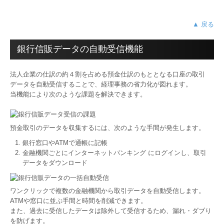
▲ 戻る
銀行信販データの自動受信機能
法人企業の仕訳の約４割を占める預金仕訳のもととなる口座の取引
データを自動受信することで、経理事務の省力化が図れます。
当機能により次のような課題を解決できます。
預金取引のデータを収集するには、次のような手間が発生します。
銀行窓口やATMで通帳に記帳
金融機関ごとにインターネットバンキング にログインし、取引
データをダウンロード
ワンクリックで複数の金融機関から取引データを自動受信します。
ATMや窓口に並ぶ手間と時間を削減できます。
また、過去に受信したデータは除外して受信するため、漏れ・ダブり
を防げます。