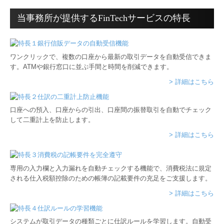
当事務所が提供するFinTechサービスの特長
ワンクリックで、複数の口座から最新の取引データを自動受信できま
す。ATMや銀行窓口に並ぶ手間と時間を削減できます。
> 詳細はこちら
口座への預入、口座からの引出、口座間の振替取引を自動でチェック
して二重計上を防止します。
> 詳細はこちら
専用の入力欄と入力漏れを自動チェックする機能で、消費税法に規定
される仕入税額控除のための帳簿の記載要件の充足をご支援します。
> 詳細はこちら
システムが取引データの種類ごとに仕訳ルールを学習します。自動受