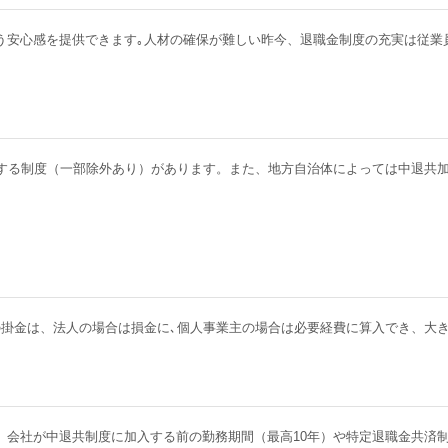
う安心感を提供できます｡人材の確保が難しい昨今、退職金制度の充実は従業
）する制度（一部除外あり）があります。また、地方自治体によっては中退共
可能。その掛金は、法人の場合は損金に､個人事業主の場合は必要経費に算入でき
、会社が中退共制度に加入する前の勤務期間（最高10年）や特定退職金共済