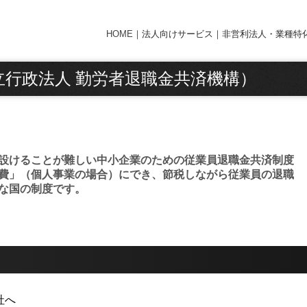
HOME
｜
法人向けサービス
｜
非営利法人・業種特
行政法人 勤労者退職金共済機構）
設けることが難しい中小企業のための従業員退職金共済制度
費」（個人事業の場合）にでき、節税しながら従業員の退職
な国の制度です。
社へ