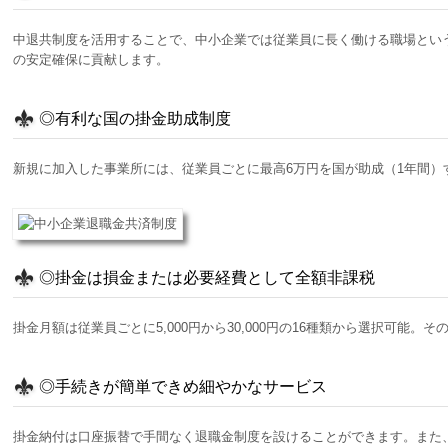
中退共制度を活用することで、中小企業では従業員に長く働ける職場とい
の安定確保に貢献します。
◎有利な国の掛金助成制度
新規に加入した事業所には、従業員ごとに最高6万円を国が助成（1年間
◎掛金は損金または必要経費として全額非課税
掛金月額は従業員ごとに5,000円から30,000円の16種類から選択
◎手続きが簡単できめ細やかなサービス
掛金納付は口座振替で手間なく退職金制度を設けることができます。また