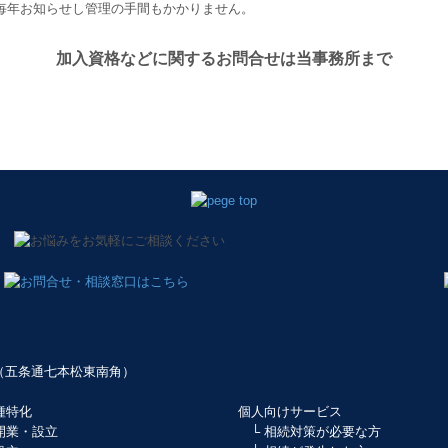
毎年お知らせし管理の手間もかかりません。
加入資格などに関するお問合せは当事務所まで
3F（五条通七本松東南角）
種特化
個人向けサービス
開業・設立
└ 相続対策が必要な方