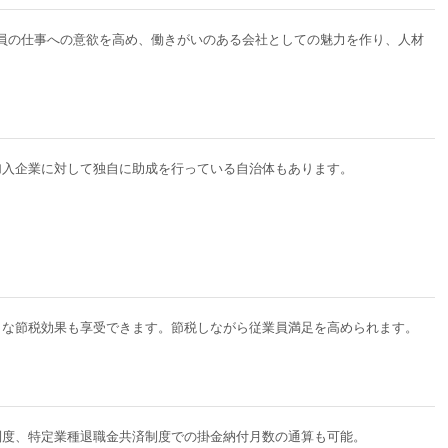
員の仕事への意欲を高め、働きがいのある会社としての魅力を作り、人材
加入企業に対して独自に助成を行っている自治体もあります。
、大きな節税効果も享受できます。節税しながら従業員満足を高められます。
制度、特定業種退職金共済制度での掛金納付月数の通算も可能。