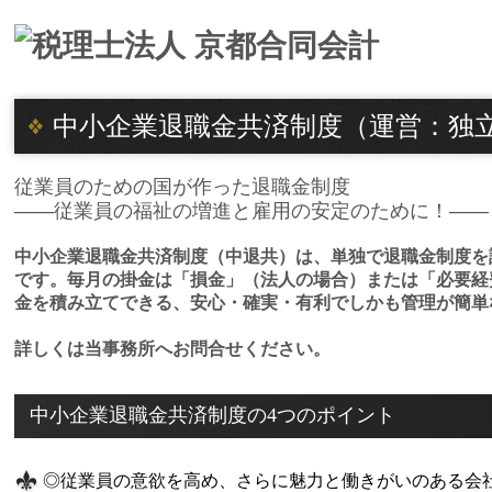
中小企業退職金共済制度（運営：独立
従業員のための国が作った退職金制度
――従業員の福祉の増進と雇用の安定のために！――
中小企業退職金共済制度（中退共）は、単独で退職金制度を
です。毎月の掛金は「損金」（法人の場合）または「必要経
金を積み立てできる、安心・確実・有利でしかも管理が簡単
詳しくは当事務所へお問合せください。
中小企業退職金共済制度の4つのポイント
◎従業員の意欲を高め、さらに魅力と働きがいのある会