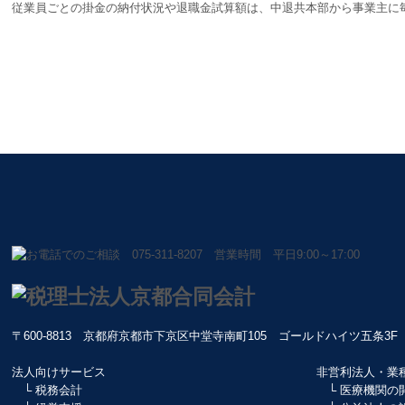
従業員ごとの掛金の納付状況や退職金試算額は、中退共本部から事業主に
〒600-8813
京都府京都市下京区中堂寺南町105 ゴールドハイツ五条
法人向けサービス
非営利法人・業
└
税務会計
└ 医療機関の